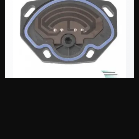
Drosselklappensensor