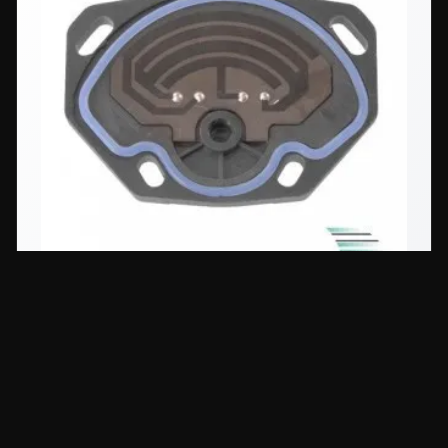
Drosselklappensensor