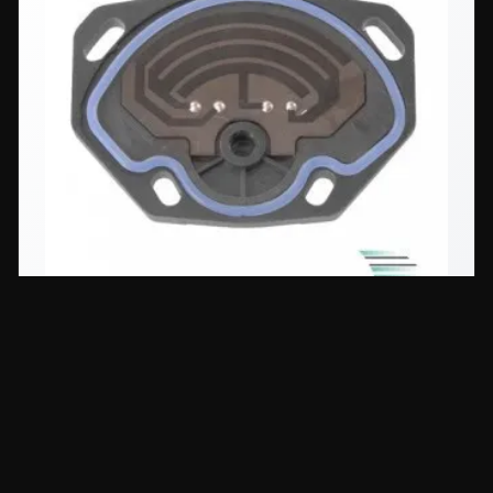
Drosselklappensensor