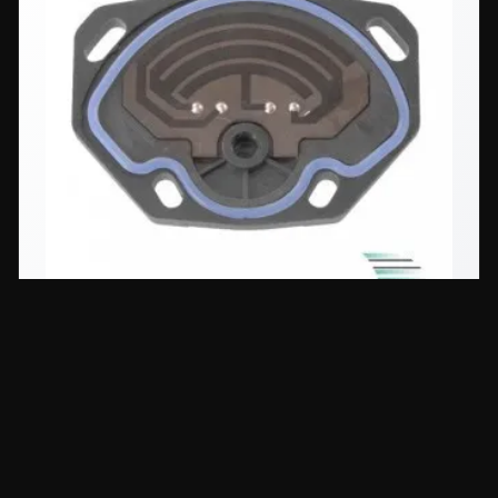
Drosselklappensensor