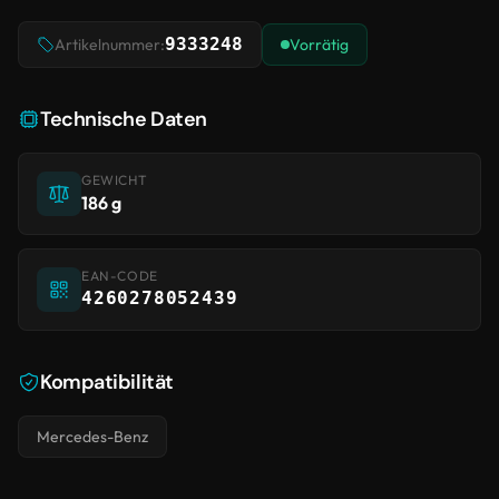
9333248
Artikelnummer:
Vorrätig
Technische Daten
GEWICHT
186 g
EAN-CODE
4260278052439
Kompatibilität
Mercedes-Benz