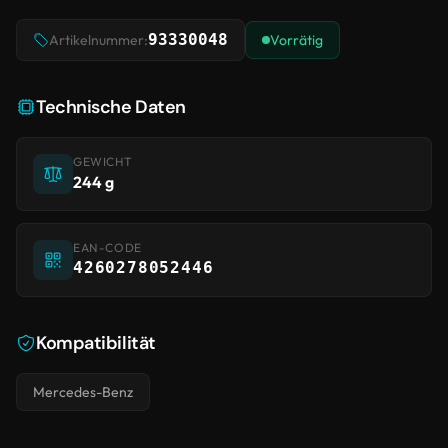
93330048
Artikelnummer:
Vorrätig
Technische Daten
GEWICHT
244 g
EAN-CODE
4260278052446
Kompatibilität
Mercedes-Benz