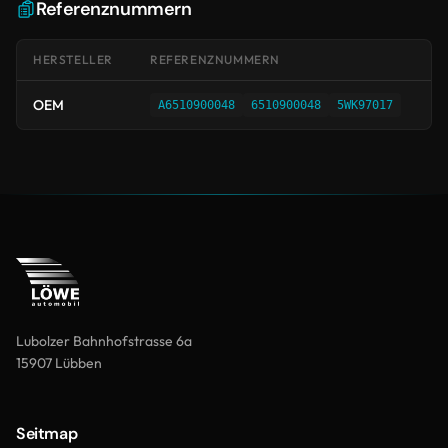
Referenznummern
HERSTELLER
REFERENZNUMMERN
OEM
A6510900048
6510900048
5WK97017
Lubolzer Bahnhofstrasse 6a
15907 Lübben
Seitmap