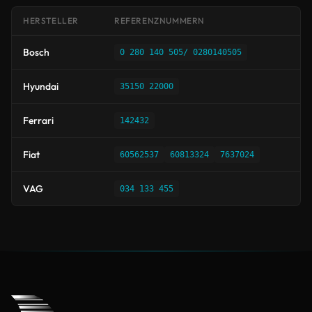
HERSTELLER
REFERENZNUMMERN
Bosch
0 280 140 505/ 0280140505
Hyundai
35150 22000
Ferrari
142432
Fiat
60562537
60813324
7637024
VAG
034 133 455