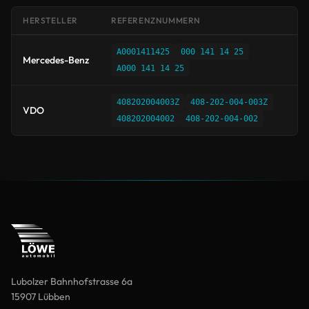
HERSTELLER
REFERENZNUMMERN
A0001411425
000 141 14 25
Mercedes-Benz
A000 141 14 25
408202004003Z
408-202-004-003Z
VDO
408202004002
408-202-004-002
Lubolzer Bahnhofstrasse 6a
15907 Lübben