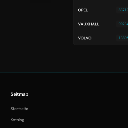
OPEL
8371
VAUXHALL
9023
VOLVO
1389
Seitmap
Startseite
Katalog