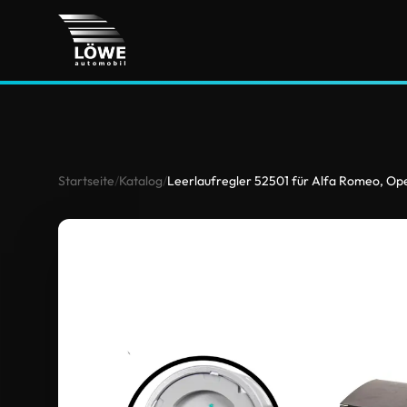
Startseite
/
Katalog
/
Leerlaufregler 52501 für Alfa Romeo, Ope