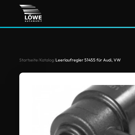
Startseite
/
Katalog
/
Leerlaufregler 51455 für Audi, VW