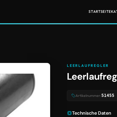
STARTSEITE
KA
LEERLAUFREGLER
Leerlaufreg
51455
Artikelnummer:
Technische Daten