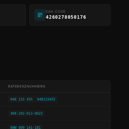
EAN-CODE
4260278050176
REFERENZNUMMERN
048 133 455
048133455
408-202-013-002Z
6NW 009 141-181